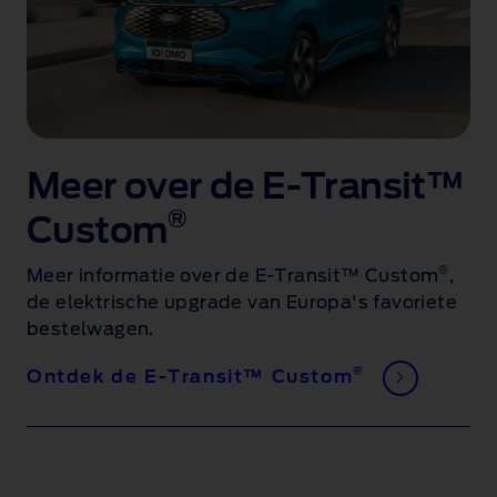
Meer over de E-Transit™
®
Custom
®
Meer informatie over de E-Transit™ Custom
,
de elektrische upgrade van Europa's favoriete
bestelwagen
.
®
Ontdek de E-Transit™ Custom