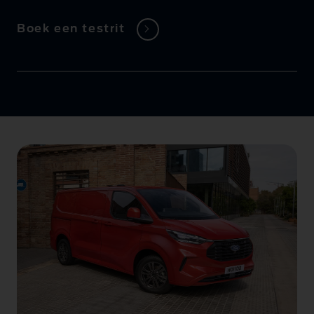
Boek een testrit