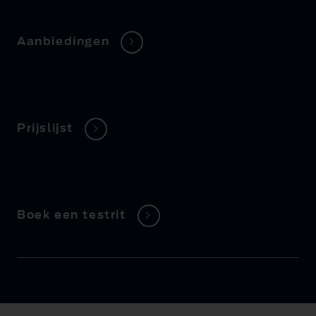
Aanbiedingen
Prijslijst
Boek een testrit