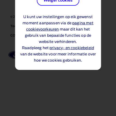
Weiger cookies
U kunt uw instellingen op elk gewenst
Contact
Sitemap
© 2026 Ford Motor Company
moment aanpassen via de
pagina met
Toegankelijkheid
Algemene voorwaarden en privacy
cookievoorkeuren
maar dit kan het
gebruik van bepaalde functies op de
CO₂-uitstoot & verbruik
website verhinderen.
Raadpleeg het
privacy- en cookiebeleid
van de website voor meer informatie over
hoe we cookies gebruiken.