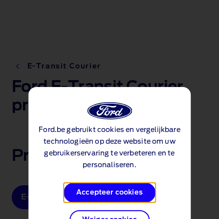
E-Transit Courier
Ford E-Transit Courier
prijslijst
Ford.be gebruikt cookies en vergelijkbare
technologieën op deze website om uw
Prijslijst
gebruikerservaring te verbeteren en te
personaliseren.
Accepteer cookies
E-Transit Courier prijslijst (PDF 1.1MB)