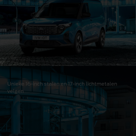
Unieke 16-inch stalen en 17-inch lichtmetalen
velgen