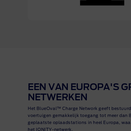
EEN VAN EUROPA'S 
NETWERKEN
Het BlueOval™ Charge Network geeft bestuurde
voertuigen gemakkelijk toegang tot meer dan
geplaatste oplaadstations in heel Europa, waa
het
IONITY-netwerk
.