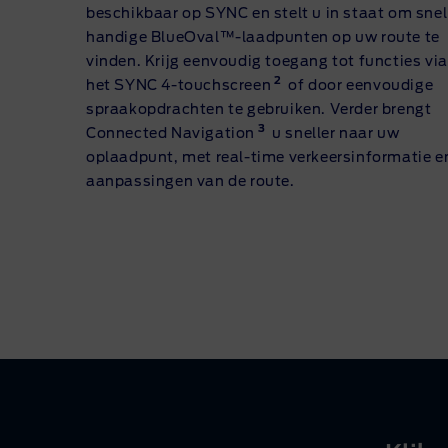
beschikbaar op SYNC en stelt u in staat om snel
handige BlueOval™-laadpunten op uw route te
vinden. Krijg eenvoudig toegang tot functies via
2
het SYNC 4-touchscreen
of door eenvoudige
spraakopdrachten te gebruiken. Verder brengt
3
Connected Navigation
u sneller naar uw
oplaadpunt, met real-time verkeersinformatie e
aanpassingen van de route.