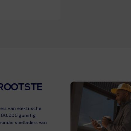
GROOTSTE
rs van elektrische
 800.000 gunstig
ronder snelladers van