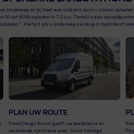
or onderweg en bij heel wat stations kunt u sneller oplad
n 10 tot 80% opladen in 7,2 uur. Terwijl u aan oplaadpunt
1
 opladen
. Perfect als u onderweg uw plug-in hybride of el
PLAN UW ROUTE
P
e
Ford Charge Assist geeft uw laadstatus en
Ste
resterende rijafstand weer, toont handige
Plu