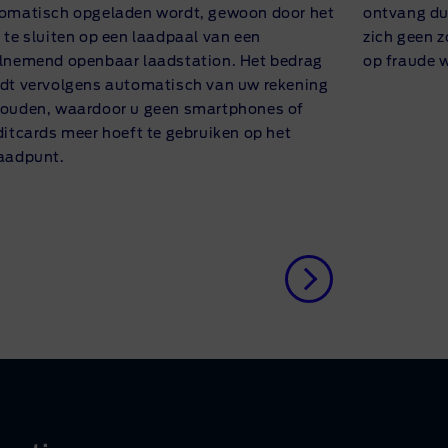
omatisch opgeladen wordt, gewoon door het
ontvang dui
 te sluiten op een laadpaal van een
zich geen 
lnemend openbaar laadstation. Het bedrag
op fraude 
dt vervolgens automatisch van uw rekening
ouden, waardoor u geen smartphones of
ditcards meer hoeft te gebruiken op het
aadpunt.