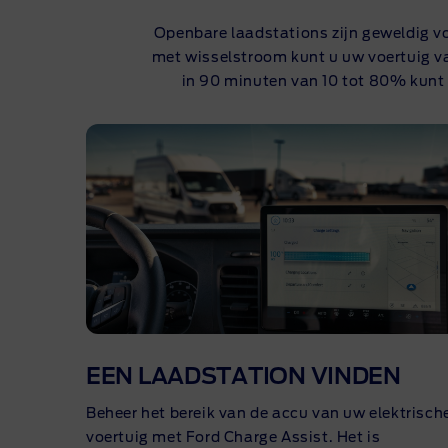
Openbare laadstations zijn geweldig vo
met wisselstroom kunt u uw voertuig va
in 90 minuten van 10 tot 80% kunt
EEN LAADSTATION VINDEN
Beheer het bereik van de accu van uw elektrisch
voertuig met Ford Charge Assist. Het is