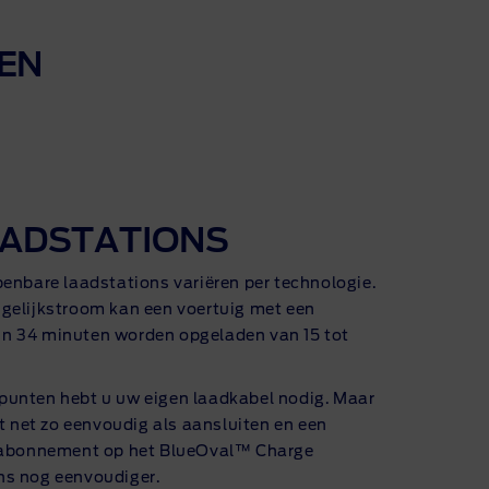
EN
AADSTATIONS
penbare laadstations variëren per technologie.
gelijkstroom kan een voertuig met een
n 34 minuten worden opgeladen van 15 tot
punten hebt u uw eigen laadkabel nodig. Maar
et net zo eenvoudig als aansluiten en een
n abonnement op het BlueOval™ Charge
ns nog eenvoudiger.