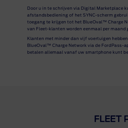
Door u in te schrijven via Digital Marketplace 
afstandsbediening of het
SYNC-scherm
gebrui
toegang te krijgen tot het BlueOval™ Charge N
van
Fleet-klanten
worden eenmaal per maand g
Klanten met minder dan vijf voertuigen hebben
BlueOval™ Charge Network via de
FordPass-a
betalen allemaal vanaf uw smartphone kunt b
FLEET 