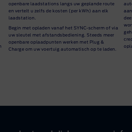
openbare laadstations langs uw geplande route
aut
en vertelt u zelfs de kosten (per kWh) aan elk
aan
laadstation.
dee
wor
Begin met opladen vanaf het
SYNC-scherm
of via
geh
uw sleutel met afstandsbediening. Steeds meer
cre
openbare oplaadpunten werken met Plug &
n
opl
Charge om uw voertuig automatisch op te laden.