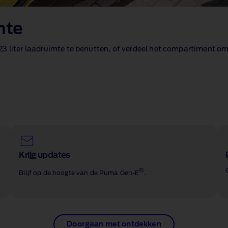
mte
3 liter laadruimte te benutten, of verdeel het compartiment om 
Krijg updates
®
Blijf op de hoogte van de Puma Gen‑E
.
Doorgaan met ontdekken