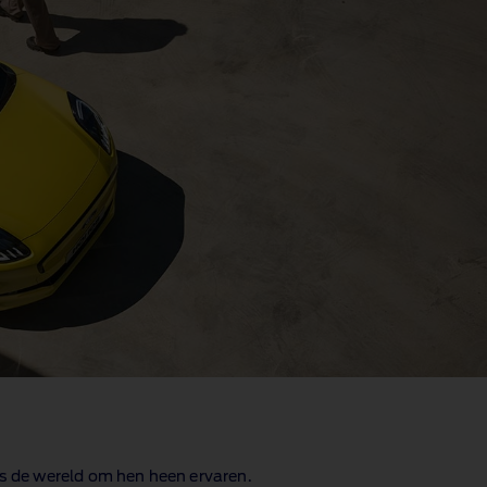
rs de wereld om hen heen ervaren
.