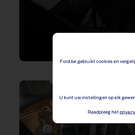
Ford.be gebruikt cookies en vergel
U kunt uw instellingen op elk gew
Raadpleeg het
privacy