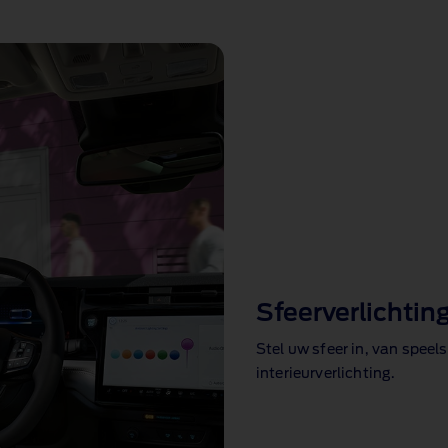
Sfeerverlichtin
Stel uw sfeer in, van speel
interieurverlichting.