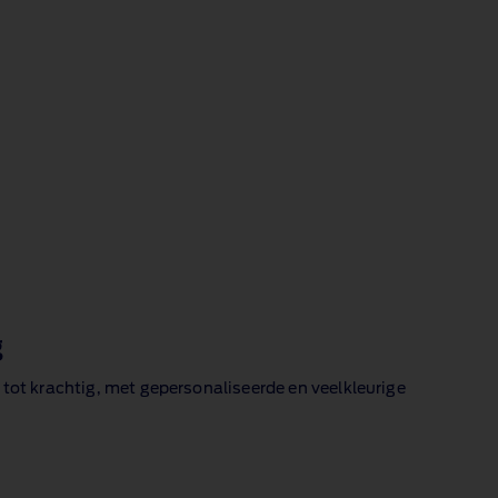
g
s tot krachtig, met gepersonaliseerde en veelkleurige