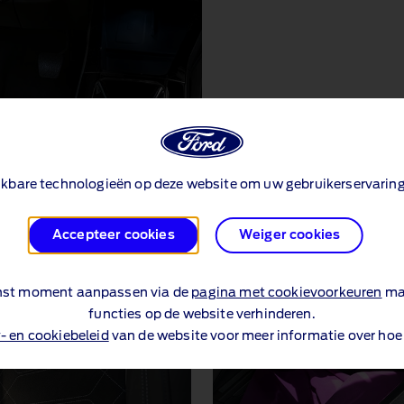
ijkbare technologieën op deze website om uw gebruikerservaring 
Accepteer cookies
Weiger cookies
enst moment aanpassen via de
pagina met cookievoorkeuren
maa
functies op de website verhinderen.
- en cookiebeleid
van de website voor meer informatie over hoe