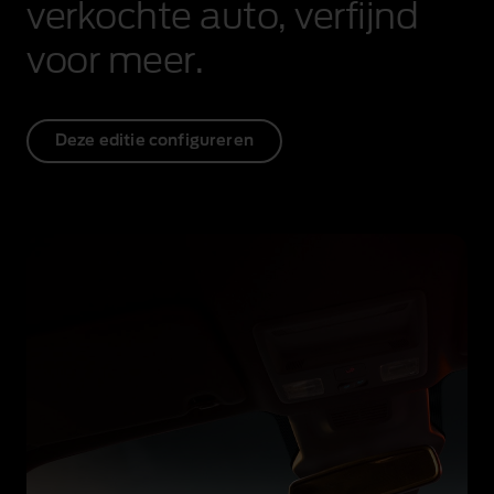
background.
verkochte auto, verfijnd
voor meer.
Deze editie configureren