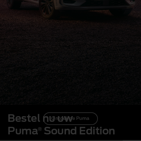
Bestel nu uw
Ontdek de Puma
Puma
Sound Edition
®