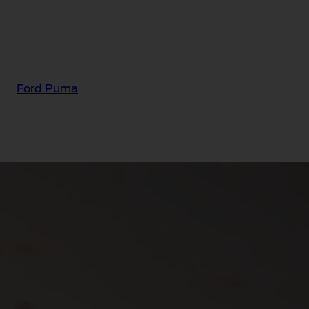
Ford Puma
Ford Puma® Sound
Edition