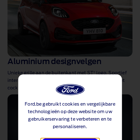
Aluminium designvelgen
®
Unieke grille aan de buitenkant met ST
logo. Sportief
interieur met performance stoelen en dashboard met
cockpitgevoel.
Ford.be gebruikt cookies en vergelijkbare
technologieën op deze website om uw
gebruikerservaring te verbeteren en te
personaliseren.