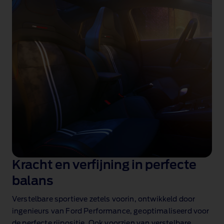
Kracht en verfijning in perfecte
balans
Verstelbare sportieve zetels voorin, ontwikkeld door
ingenieurs van Ford Performance, geoptimaliseerd voor
de perfecte rijpositie. Ook voorzien van verstelbare