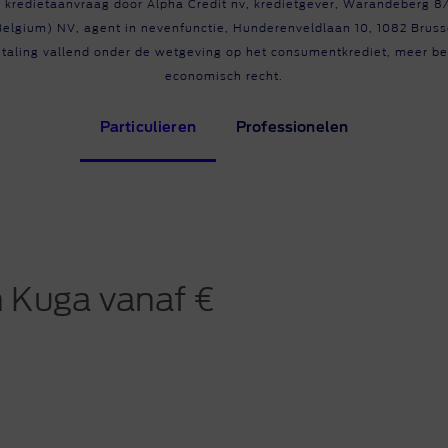
kredietaanvraag door Alpha Credit nv, kredietgever, Warandeberg 8
cier uw Ford
 Pro™
Belgium) NV, agent in nevenfunctie, Hunderenveldlaan 10, 1082 Brus
me op de hoogte
betaling vallend onder de wetgeving op het consumentkrediet, meer b
economisch recht.
act
namevoorstel aanvragen
Particulieren
Professionelen
n Kuga vanaf €